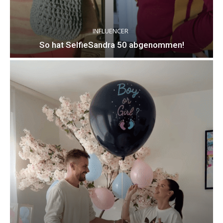
INFLUENCER
So hat SelfieSandra 50 abgenommen!