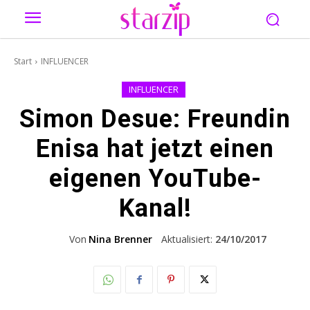
Start
INFLUENCER
INFLUENCER
Simon Desue: Freundin
Enisa hat jetzt einen
eigenen YouTube-
Kanal!
Von
Nina Brenner
Aktualisiert:
24/10/2017