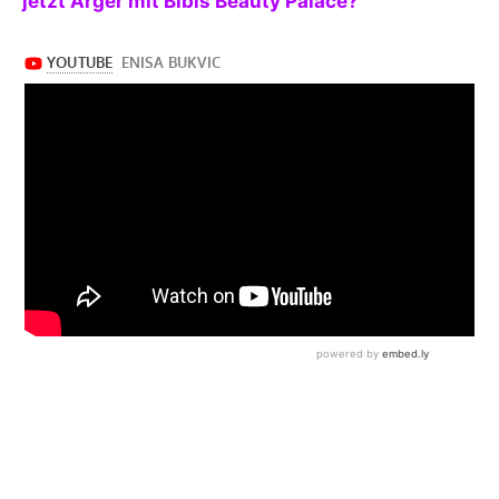
jetzt Ärger mit Bibis Beauty Palace?