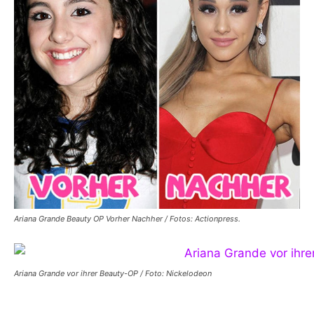
Ariana Grande Beauty OP Vorher Nachher / Fotos: Actionpress.
Ariana Grande vor ihrer Beauty-OP / Foto: Nickelodeon