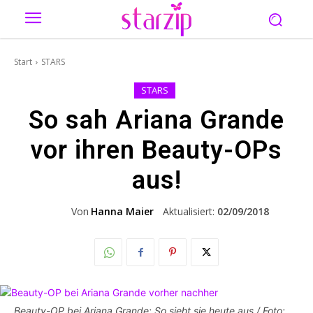
Start
STARS
STARS
So sah Ariana Grande
vor ihren Beauty-OPs
aus!
Von
Hanna Maier
Aktualisiert:
02/09/2018
Beauty-OP bei Ariana Grande: So sieht sie heute aus / Foto: