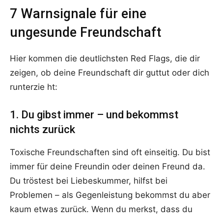
7 Warnsignale für eine
ungesunde Freundschaft
Hier kommen die deutlichsten Red Flags, die dir
zeigen, ob deine Freundschaft dir guttut oder dich
runterzie ht:
1. Du gibst immer – und bekommst
nichts zurück
Toxische Freundschaften sind oft einseitig. Du bist
immer für deine Freundin oder deinen Freund da.
Du tröstest bei Liebeskummer, hilfst bei
Problemen – als Gegenleistung bekommst du aber
kaum etwas zurück. Wenn du merkst, dass du