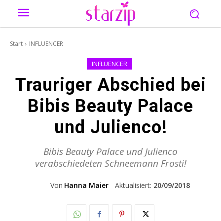
Start
INFLUENCER
INFLUENCER
Trauriger Abschied bei
Bibis Beauty Palace
und Julienco!
Bibis Beauty Palace und Julienco
verabschiedeten Schneemann Frosti!
Von
Hanna Maier
Aktualisiert:
20/09/2018