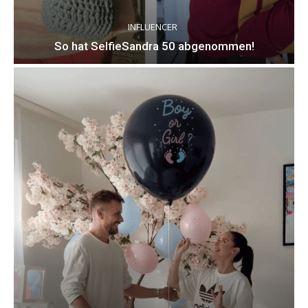
INFLUENCER
So hat SelfieSandra 50 abgenommen!