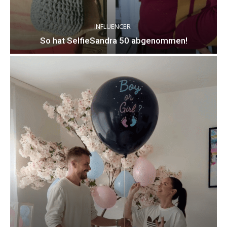
INFLUENCER
So hat SelfieSandra 50 abgenommen!