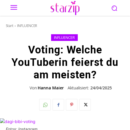
Start
INFLUENCER
INFLUENCER
Voting: Welche
YouTuberin feierst du
am meisten?
Von
Hanna Maier
Aktualisiert:
24/04/2025
Fotos: Instagram