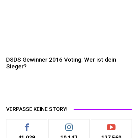
DSDS Gewinner 2016 Voting: Wer ist dein
Sieger?
VERPASSE KEINE STORY!
41,029
10,147
127,560