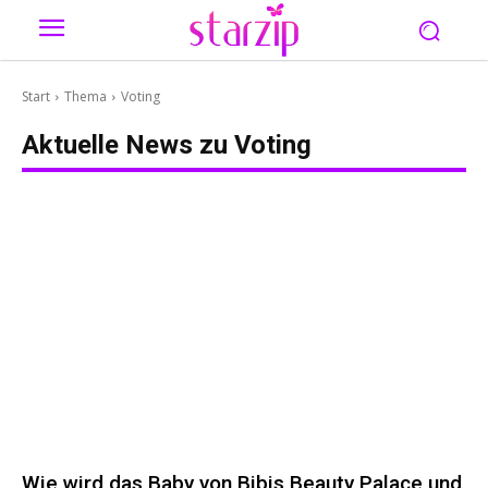
Start
Thema
Voting
Aktuelle News zu
Voting
Wie wird das Baby von Bibis Beauty Palace und