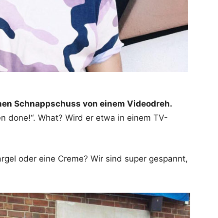
inen Schnappschuss von einem Videodreh.
en done!“. What? Wird er etwa in einem TV-
argel oder eine Creme? Wir sind super gespannt,