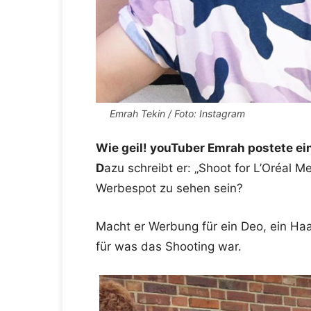
Emrah Tekin / Foto: Instagram
Wie geil! youTuber Emrah postete e
D
azu schreibt er: „
Shoot for L’Oréal M
Werbespot zu sehen sein?
Macht er Werbung für ein Deo, ein Ha
für was das Shooting war.