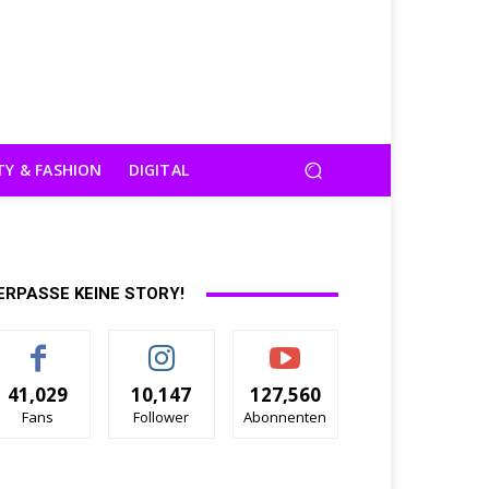
TY & FASHION
DIGITAL
ERPASSE KEINE STORY!
41,029
10,147
127,560
Fans
Follower
Abonnenten