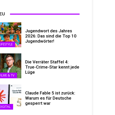
EU
Jugendwort des Jahres
2026: Das sind die Top 10
Jugendwörter!
LIFESTYLE
Die Verräter Staffel 4:
True-Crime-Star kennt jede
Lüge
FILME & TV
Claude Fable 5 ist zurück:
Warum es für Deutsche
gesperrt war
DIGITAL