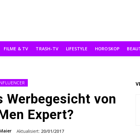
FILME & TV
TRASH-TV
LIFESTYLE
HOROSKOP
BEAU
INFLUENCER
V
s Werbegesicht von
 Men Expert?
Maier
Aktualisiert:
20/01/2017