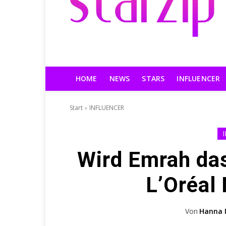
HOME
NEWS
STARS
INFLUENCER
Start
INFLUENCER
Wird Emrah da
L’Oréal
Von
Hanna 