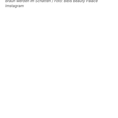
Braun werden im Schatten / Foto: Bibis Beauty Palace
Imstagram