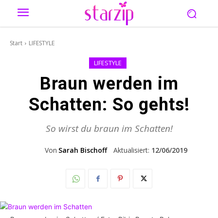
Start
LIFESTYLE
LIFESTYLE
Braun werden im
Schatten: So gehts!
So wirst du braun im Schatten!
Von
Sarah Bischoff
Aktualisiert:
12/06/2019