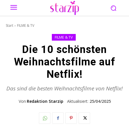
Start
FILME & TV
FILME & TV
Die 10 schönsten
Weihnachtsfilme auf
Netflix!
Das sind die besten Weihnachtsfilme von Netflix!
Von
Redaktion Starzip
Aktualisiert:
25/04/2025