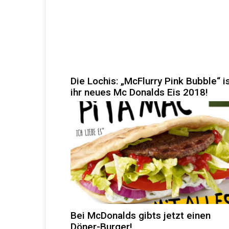
Die Lochis: „McFlurry Pink Bubble“ i
ihr neues Mc Donalds Eis 2018!
Bei McDonalds gibts jetzt einen
Döner-Burger!