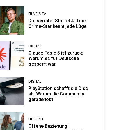
FILME & TV
Die Verräter Staffel 4: True-
Crime-Star kennt jede Lüge
DIGITAL
Claude Fable 5 ist zurück:
Warum es für Deutsche
gesperrt war
DIGITAL
PlayStation schafft die Disc
ab: Warum die Community
gerade tobt
LIFESTYLE
Offene Beziehung: