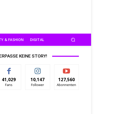
TY & FASHION
DIGITAL
ERPASSE KEINE STORY!
41,029
10,147
127,560
Fans
Follower
Abonnenten