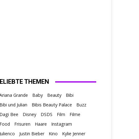
ELIEBTE THEMEN
Ariana Grande
Baby
Beauty
Bibi
Bibis Beauty Palace
Bibi und Julian
Buzz
Dagi Bee
Disney
DSDS
Film
Filme
Food
Frisuren
Haare
Instagram
Julienco
Justin Bieber
Kino
Kylie Jenner