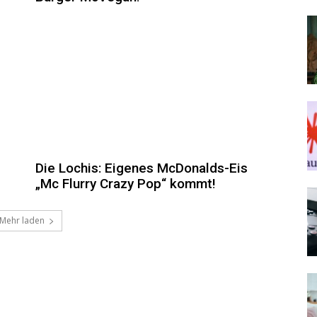
Die Lochis: Eigenes McDonalds-Eis
„Mc Flurry Crazy Pop“ kommt!
Mehr laden