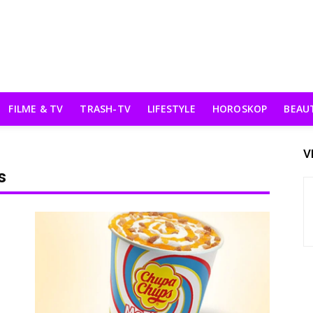
FILME & TV
TRASH-TV
LIFESTYLE
HOROSKOP
BEAU
V
s