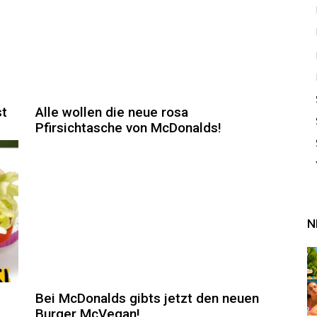
st
Alle wollen die neue rosa
Pfirsichtasche von McDonalds!
N
Bei McDonalds gibts jetzt den neuen
Burger McVegan!