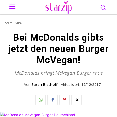
Start
VIRAL
Bei McDonalds gibts
jetzt den neuen Burger
McVegan!
McDonalds bringt McVegan Burger raus
Von
Sarah Bischoff
Aktualisiert:
19/12/2017