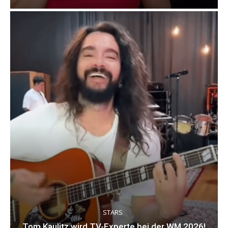
STARS
Tom Kaulitz wird TV-Experte bei der WM 2026!