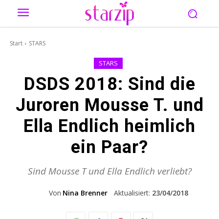
Start
STARS
STARS
DSDS 2018: Sind die
Juroren Mousse T. und
Ella Endlich heimlich
ein Paar?
Sind Mousse T und Ella Endlich verliebt?
Von
Nina Brenner
Aktualisiert:
23/04/2018