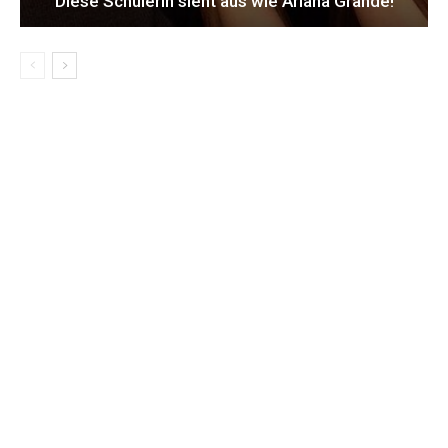
Diese Schülerin sieht aus wie Ariana Grande!