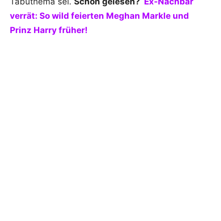
Tabuthema sei.
Schon gelesen?
Ex-Nachbar
verrät: So wild feierten Meghan Markle und
Prinz Harry früher!