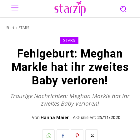
Start
STARS
STARS
Fehlgeburt: Meghan
Markle hat ihr zweites
Baby verloren!
Traurige Nachrichten: Meghan Markle hat ihr
zweites Baby verloren!
Von
Hanna Maier
Aktualisiert:
25/11/2020