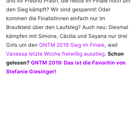
und ihr Freund Prash, die heute im Finale noch um
den Sieg kämpft? Wir sind gespannt! Oder
kommen die Finalistinnen einfach nur im
Brautkleid über den Laufsteg? Auch neu: Diesmal
kämpfen mit Simone, Cäcilia und Sayana nur drei
Girls um den
GNTM 2019 Sieg im Finale
, weil
Vanessa letzte Woche freiwillig ausstieg
.
Schon
gelesen?
GNTM 2019: Das ist die Favoritin von
Stefanie Giesinger!