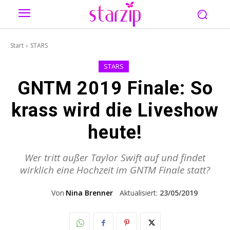
Start
STARS
STARS
GNTM 2019 Finale: So
krass wird die Liveshow
heute!
Wer tritt außer Taylor Swift auf und findet
wirklich eine Hochzeit im GNTM Finale statt?
Von
Nina Brenner
Aktualisiert:
23/05/2019