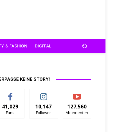
TY & FASHION
DIGITAL
ERPASSE KEINE STORY!
41,029
10,147
127,560
Fans
Follower
Abonnenten