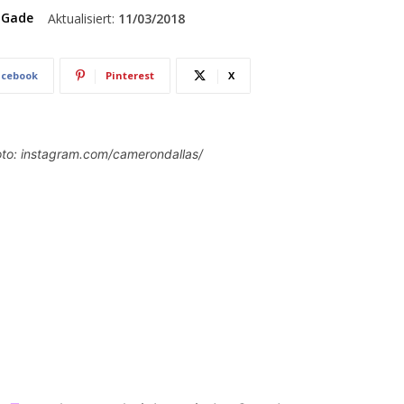
 Gade
Aktualisiert:
11/03/2018
acebook
Pinterest
X
oto: instagram.com/camerondallas/