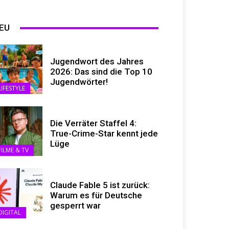
EU
Jugendwort des Jahres
2026: Das sind die Top 10
Jugendwörter!
LIFESTYLE
Die Verräter Staffel 4:
True-Crime-Star kennt jede
Lüge
FILME & TV
Claude Fable 5 ist zurück:
Warum es für Deutsche
gesperrt war
DIGITAL