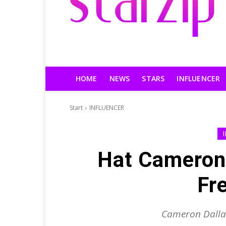
HOME
NEWS
STARS
INFLUENCER
Start
INFLUENCER
Hat Cameron 
Fr
Cameron Dallas 