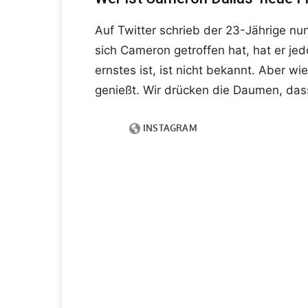
Auf Twitter schrieb der 23-Jährige nu
sich Cameron getroffen hat, hat er je
ernstes ist, ist nicht bekannt. Aber w
genießt. Wir drücken die Daumen, dass