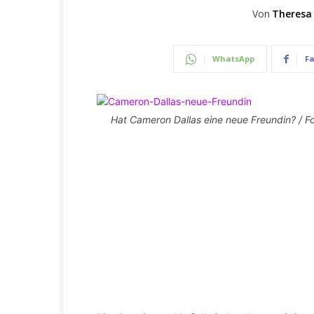
Von
Theresa
WhatsApp
F
Hat Cameron Dallas eine neue Freundin? / F