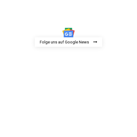
Folge uns auf Google News