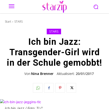
Start
STARS
STARS
Ich bin Jazz:
Transgender-Girl wird
in der Schule gemobbt!
Von
Nina Brenner
Aktualisiert:
20/01/2017
Ich bin Jazz / Foto: TLC