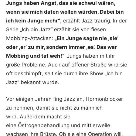
Jungs haben Angst, das sie schwul wären,
wenn sie mich daten wollen würden. Dabei bin
ich kein Junge mehr“
, erzählt Jazz traurig. In der
Serie „Ich bin Jazz“ erzählt sie von fiesen
Mobbing-Attacken:
„Ein Junge sagte nie ,sie‘
oder ,er‘ zu mir, sondern immer ,es‘. Das war
Mobbing und tat weh!“
Jungs haben mit ihr
große Probleme. Auch auf offener Straße wird sie
oft beschimpft, seit sie durch ihre Show „Ich bin
Jazz“ bekannt wurde.
Vor einigen Jahren fing Jazz an, Hormonblocker
zu nehmen, damit sie nicht zu männlich
wird. Außerdem macht sie
eine Östrogenbehandlung und mittlerweile
wachsen ihre Brüste. Ob sie eine Operation will,