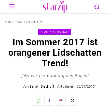
Start
BEAUTY & FASHION
BEAUTY & FASHION
Im Sommer 2017 ist
orangener Lidschatten
Trend!
Jetzt wird es bunt auf den Augen!
Von
Sarah Bischoff
Aktualisiert:
05/07/2017