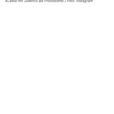
XLaeta mit Julienco als Photobomb / Foto: Instagram