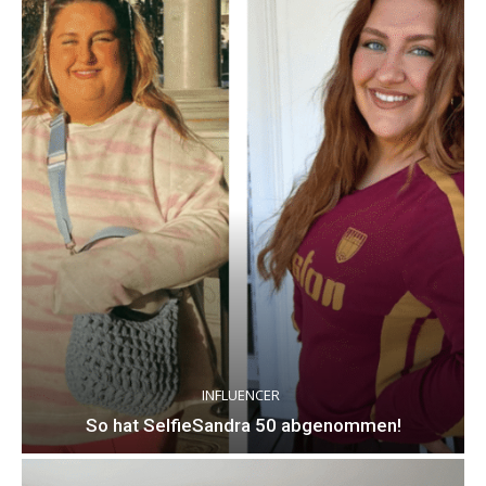
INFLUENCER
So hat SelfieSandra 50 abgenommen!