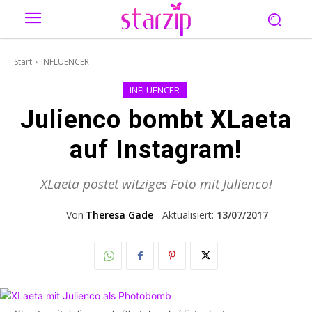
Start
INFLUENCER
INFLUENCER
Julienco bombt XLaeta
auf Instagram!
XLaeta postet witziges Foto mit Julienco!
Von
Theresa Gade
Aktualisiert:
13/07/2017