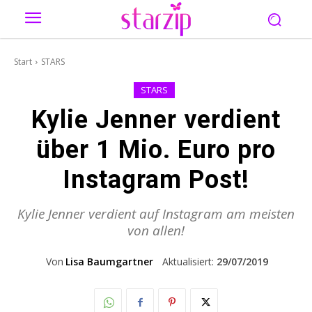
Start
STARS
STARS
Kylie Jenner verdient
über 1 Mio. Euro pro
Instagram Post!
Kylie Jenner verdient auf Instagram am meisten
von allen!
Von
Lisa Baumgartner
Aktualisiert:
29/07/2019