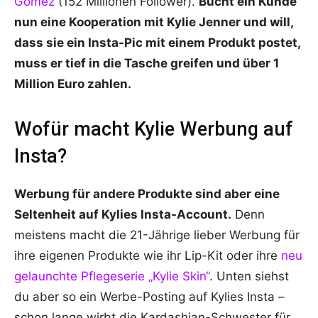
Gomez
(152 Millionen Follower).
Bucht ein Kunde
nun eine Kooperation mit Kylie Jenner und will,
dass sie ein Insta-Pic mit einem Produkt postet,
muss er tief in die Tasche greifen und über 1
Million Euro zahlen.
Wofür macht Kylie Werbung auf
Insta?
Werbung für andere Produkte sind aber eine
Seltenheit auf Kylies Insta-Account.
Denn
meistens macht die 21-Jährige lieber Werbung für
ihre eigenen Produkte wie ihr Lip-Kit oder ihre
neu
gelaunchte Pflegeserie „Kylie Skin“
. Unten siehst
du aber so ein Werbe-Posting auf Kylies Insta –
schon lange wirbt die Kardashian-Schwester für