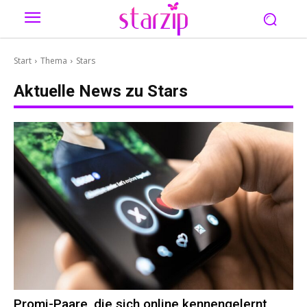
Start
Thema
Stars
Aktuelle News zu
Stars
Promi-Paare, die sich online kennengelernt