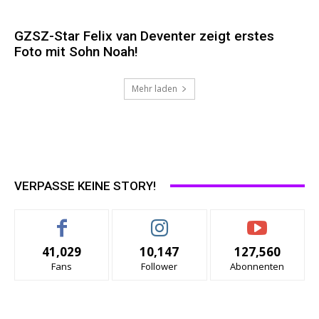
GZSZ-Star Felix van Deventer zeigt erstes
Foto mit Sohn Noah!
Mehr laden
VERPASSE KEINE STORY!
41,029
10,147
127,560
Fans
Follower
Abonnenten