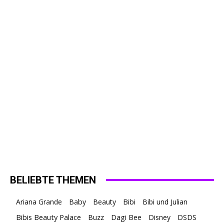
BELIEBTE THEMEN
Ariana Grande
Baby
Beauty
Bibi
Bibi und Julian
Bibis Beauty Palace
Buzz
Dagi Bee
Disney
DSDS