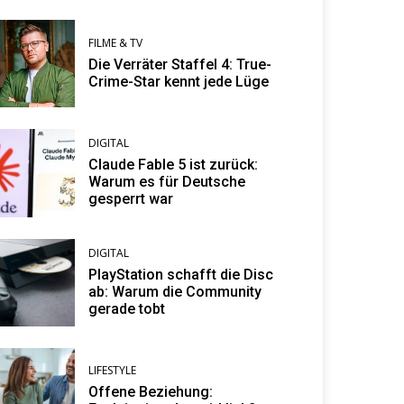
FILME & TV
Die Verräter Staffel 4: True-
Crime-Star kennt jede Lüge
DIGITAL
Claude Fable 5 ist zurück:
Warum es für Deutsche
gesperrt war
DIGITAL
PlayStation schafft die Disc
ab: Warum die Community
gerade tobt
LIFESTYLE
Offene Beziehung: