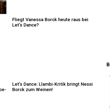
Fliegt Vanessa Borck heute raus bei
Let’s Dance?
B
Let’s Dance: Llambi-Kritik bringt Nessi
be-
Borck zum Weinen!