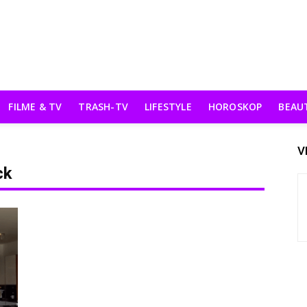
FILME & TV
TRASH-TV
LIFESTYLE
HOROSKOP
BEAU
V
ck