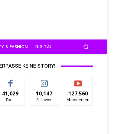
TY & FASHION
DIGITAL
ERPASSE KEINE STORY!
41,029
10,147
127,560
Fans
Follower
Abonnenten