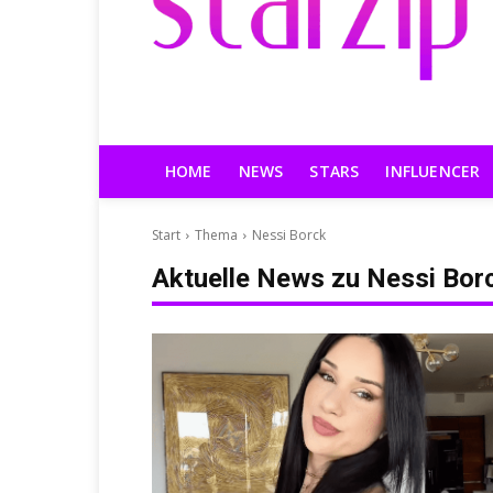
HOME
NEWS
STARS
INFLUENCER
Start
Thema
Nessi Borck
Aktuelle News zu
Nessi Bor