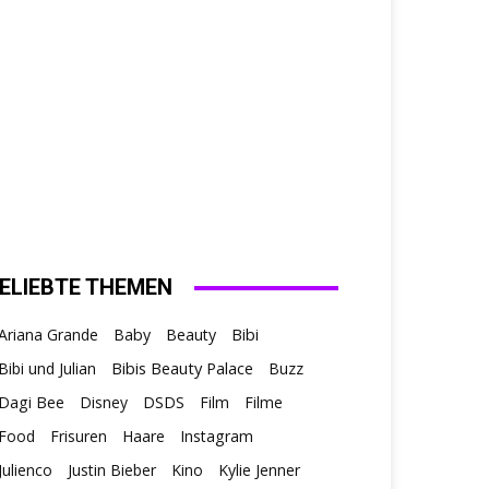
ELIEBTE THEMEN
Ariana Grande
Baby
Beauty
Bibi
Bibis Beauty Palace
Bibi und Julian
Buzz
Dagi Bee
Disney
DSDS
Film
Filme
Food
Frisuren
Haare
Instagram
Julienco
Justin Bieber
Kino
Kylie Jenner