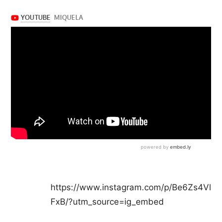
https://www.instagram.com/p/Be6Zs4Vl
FxB/?utm_source=ig_embed