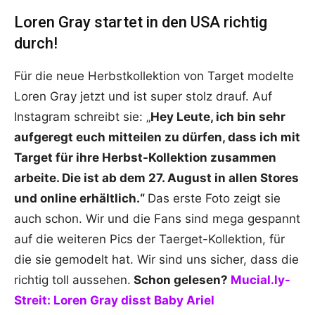
Loren Gray startet in den USA richtig
durch!
Für die neue Herbstkollektion von Target modelte
Loren Gray jetzt und ist super stolz drauf. Auf
Instagram schreibt sie: „
Hey Leute, ich bin sehr
aufgeregt euch mitteilen zu dürfen, dass ich mit
Target für ihre Herbst-Kollektion zusammen
arbeite. Die ist ab dem 27. August in allen Stores
und online erhältlich.“
Das erste Foto zeigt sie
auch schon. Wir und die Fans sind mega gespannt
auf die weiteren Pics der Taerget-Kollektion, für
die sie gemodelt hat. Wir sind uns sicher, dass die
richtig toll aussehen.
Schon gelesen?
Mucial.ly-
Streit: Loren Gray disst Baby Ariel