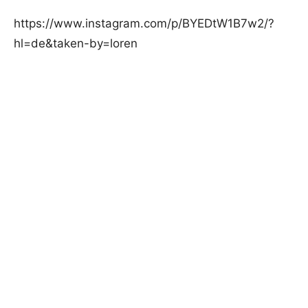
https://www.instagram.com/p/BYEDtW1B7w2/?
hl=de&taken-by=loren