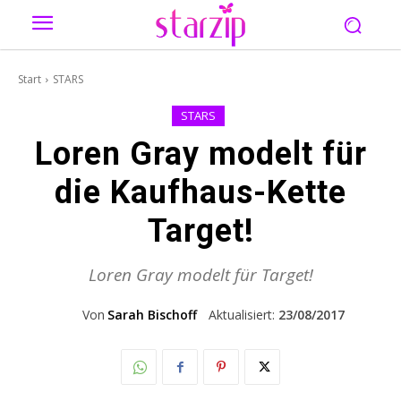
Start
STARS
STARS
Loren Gray modelt für
die Kaufhaus-Kette
Target!
Loren Gray modelt für Target!
Von
Sarah Bischoff
Aktualisiert:
23/08/2017