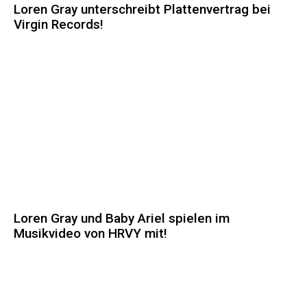
Loren Gray unterschreibt Plattenvertrag bei
Virgin Records!
Loren Gray und Baby Ariel spielen im
Musikvideo von HRVY mit!