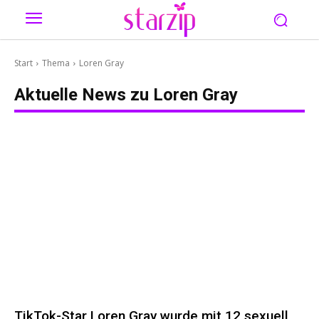
Start
Thema
Loren Gray
Aktuelle News zu
Loren Gray
TikTok-Star Loren Gray wurde mit 12 sexuell