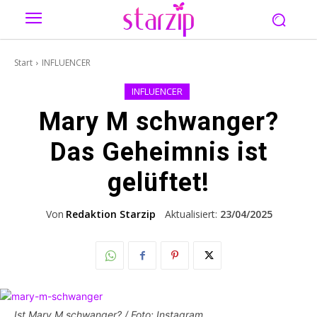
Start
INFLUENCER
INFLUENCER
Mary M schwanger?
Das Geheimnis ist
gelüftet!
Von
Redaktion Starzip
Aktualisiert:
23/04/2025
Ist Mary M schwanger? / Foto: Instagram