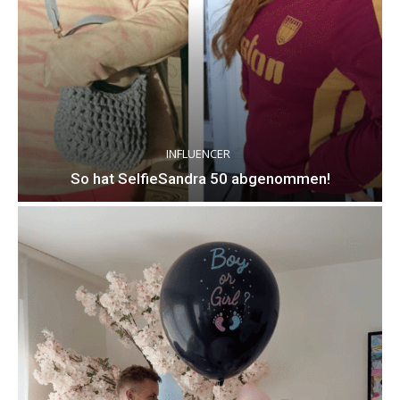
INFLUENCER
So hat SelfieSandra 50 abgenommen!