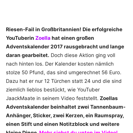
Riesen-Fail in Großbritannien! Die erfolgreiche
YouTuberin
Zoella
hat einen großen
Adventskalender 2017 rausgebracht und lange
daran gearbeitet.
Doch diese Aktion ging voll
nach hinten los. Der Kalender kosten nämlich
stolze 50 Pfund, das sind umgerechnet 56 Euro.
Dazu hat er nur 12 Türchen statt 24 und die sind
ziemlich lieblos bestückt, wie YouTuber
JaackMaate in seinem Video feststellt.
Zoellas
Adventskalender beinhaltet zwei Tannenbaum-
Anhänger, Sticker, zwei Kerzen, ein Raumspray,
einen Stift und einen Notitzblock und weitere
kleine Dinge.
Mehr siehst du unten im Video!