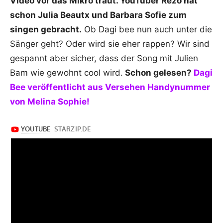
Video vor das Mikro traut. YouTuber Rezo hat
schon Julia Beautx und Barbara Sofie zum
singen gebracht.
Ob Dagi bee nun auch unter die
Sänger geht? Oder wird sie eher rappen? Wir sind
gespannt aber sicher, dass der Song mit Julien
Bam wie gewohnt cool wird.
Schon gelesen?
Dagi
Bee veröffentlicht aus Versehen Handynummer
von Melina Sophie!