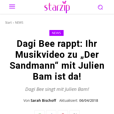
Start
NEWS
NEWS
Dagi Bee rappt: Ihr
Musikvideo zu „Der
Sandmann“ mit Julien
Bam ist da!
Dagi Bee singt mit Julien Bam!
Von
Sarah Bischoff
Aktualisiert:
06/04/2018