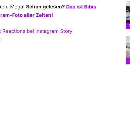
cken. Mega!
Schon gelesen?
Das ist Bibis
ram-Foto aller Zeiten!
am