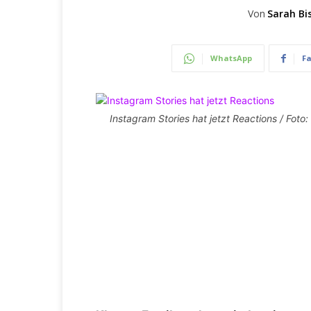
Von
Sarah Bi
WhatsApp
F
Instagram Stories hat jetzt Reactions / Fo