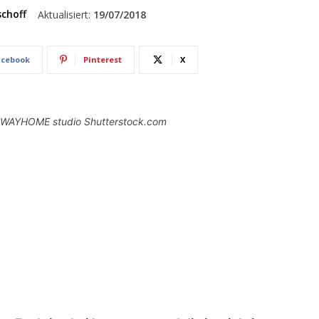
schoff
Aktualisiert:
19/07/2018
acebook
Pinterest
X
to: WAYHOME studio Shutterstock.com