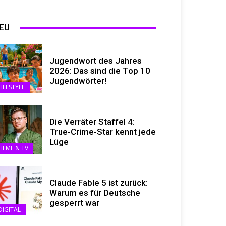
EU
Jugendwort des Jahres
2026: Das sind die Top 10
Jugendwörter!
LIFESTYLE
Die Verräter Staffel 4:
True-Crime-Star kennt jede
Lüge
FILME & TV
Claude Fable 5 ist zurück:
Warum es für Deutsche
gesperrt war
DIGITAL