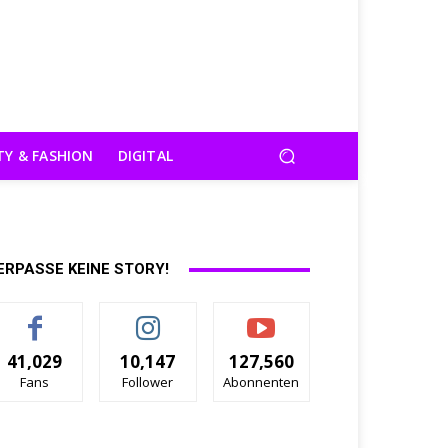
TY & FASHION
DIGITAL
ERPASSE KEINE STORY!
41,029
10,147
127,560
Fans
Follower
Abonnenten