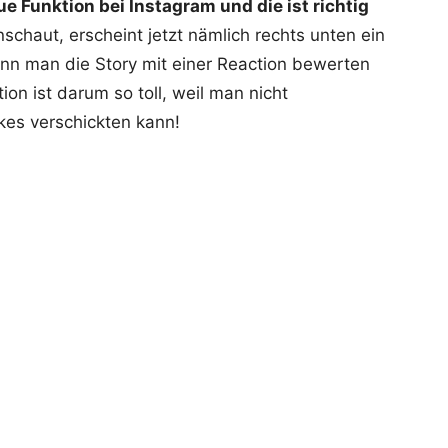
ue Funktion bei Instagram und die ist richtig
chaut, erscheint jetzt nämlich rechts unten ein
ann man die Story mit einer Reaction bewerten
ion ist darum so toll, weil man nicht
kes verschickten kann!