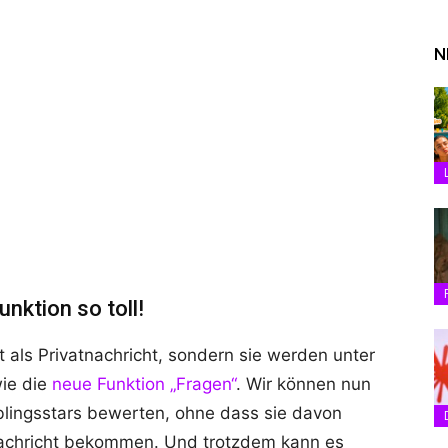
N
nktion so toll!
als Privatnachricht, sondern sie werden unter
wie die
neue Funktion „Fragen“
. Wir können nun
eblingsstars bewerten, ohne dass sie davon
 Nachricht bekommen. Und trotzdem kann es