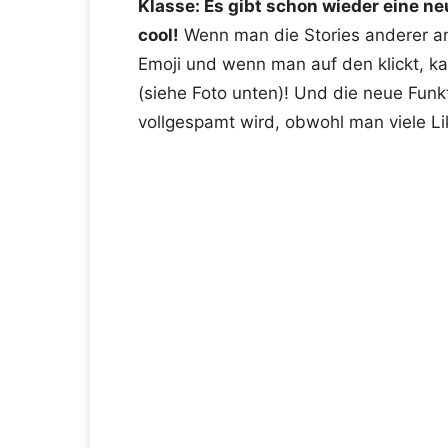
Klasse: Es gibt schon wieder eine ne
cool!
Wenn man die Stories anderer ans
Emoji und wenn man auf den klickt, k
(siehe Foto unten)! Und die neue Funkt
vollgespamt wird, obwohl man viele Li