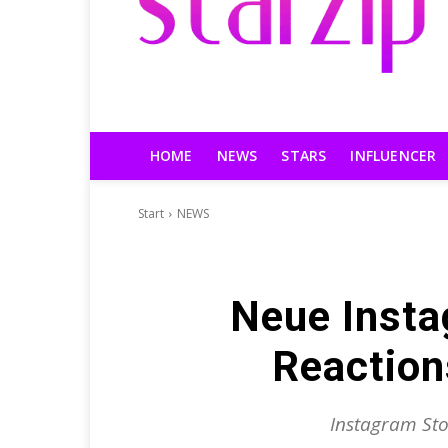
HOME
NEWS
STARS
INFLUENCER
Start
NEWS
Neue Insta
Reactions
Instagram Stor