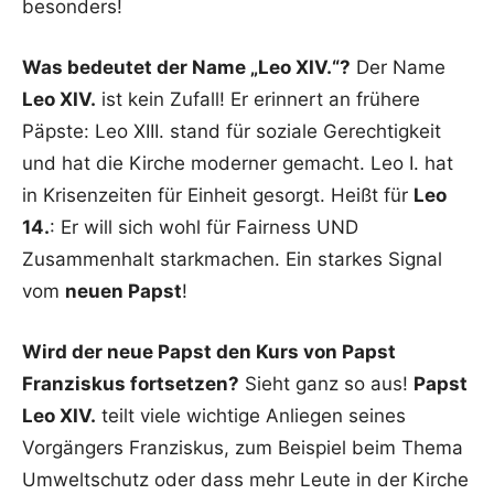
besonders!
Was bedeutet der Name „Leo XIV.“?
Der Name
Leo XIV.
ist kein Zufall! Er erinnert an frühere
Päpste: Leo XIII. stand für soziale Gerechtigkeit
und hat die Kirche moderner gemacht. Leo I. hat
in Krisenzeiten für Einheit gesorgt. Heißt für
Leo
14.
: Er will sich wohl für Fairness UND
Zusammenhalt starkmachen. Ein starkes Signal
vom
neuen Papst
!
Wird der neue Papst den Kurs von Papst
Franziskus fortsetzen?
Sieht ganz so aus!
Papst
Leo XIV.
teilt viele wichtige Anliegen seines
Vorgängers Franziskus, zum Beispiel beim Thema
Umweltschutz oder dass mehr Leute in der Kirche