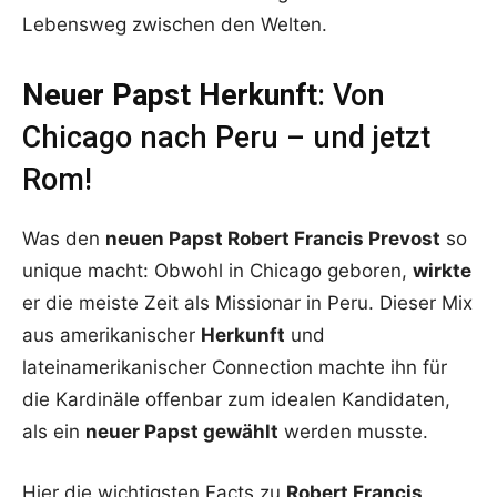
Lebensweg zwischen den Welten.
Neuer Papst Herkunft
: Von
Chicago nach Peru – und jetzt
Rom!
Was den
neuen Papst Robert Francis Prevost
so
unique macht: Obwohl in Chicago geboren,
wirkte
er die meiste Zeit als Missionar in Peru. Dieser Mix
aus amerikanischer
Herkunft
und
lateinamerikanischer Connection machte ihn für
die Kardinäle offenbar zum idealen Kandidaten,
als ein
neuer Papst gewählt
werden musste.
Hier die wichtigsten Facts zu
Robert Francis