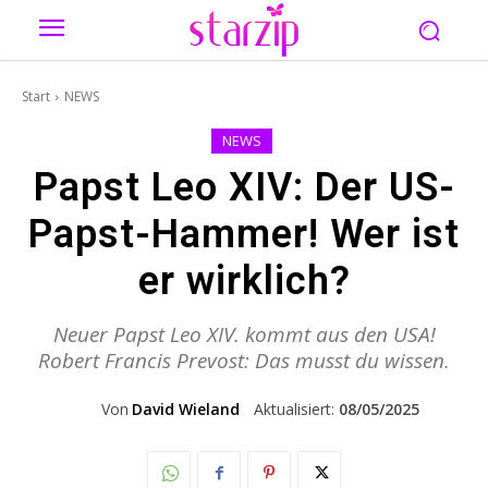
Start
NEWS
NEWS
Papst Leo XIV: Der US-
Papst-Hammer! Wer ist
er wirklich?
Neuer Papst Leo XIV. kommt aus den USA!
Robert Francis Prevost: Das musst du wissen.
Von
David Wieland
Aktualisiert:
08/05/2025