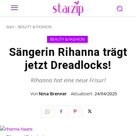
Start
BEAUTY & FASHION
BEAUTY & FASHION
Sängerin Rihanna trägt
jetzt Dreadlocks!
Rihanna hat eine neue Frisur!
Von
Nina Brenner
Aktualisiert:
24/04/2025