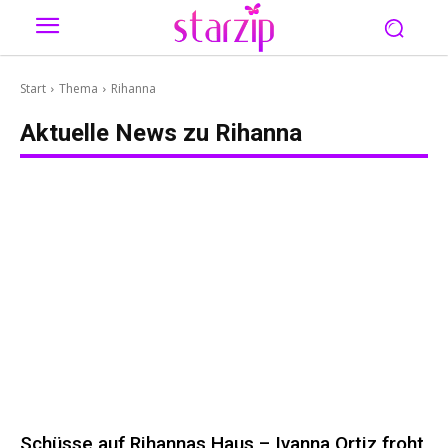
Start
Thema
Rihanna
Aktuelle News zu
Rihanna
Schüsse auf Rihannas Haus – Ivanna Ortiz froht