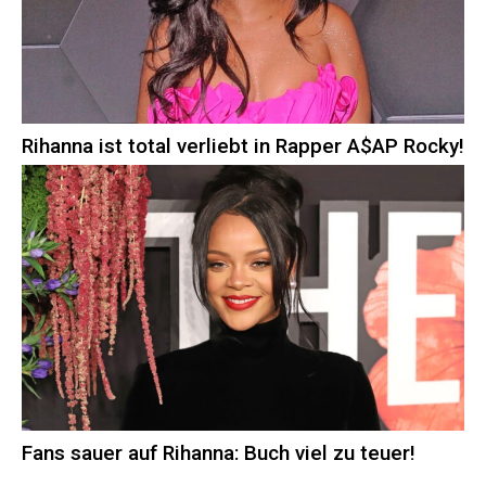
Rihanna ist total verliebt in Rapper A$AP Rocky!
Fans sauer auf Rihanna: Buch viel zu teuer!