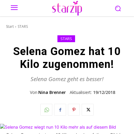
Start
STARS
STARS
Selena Gomez hat 10
Kilo zugenommen!
Selena Gomez geht es besser!
Von
Nina Brenner
Aktualisiert:
19/12/2018