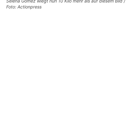
Selena Gomez wiegt nun 10 Kilo mehr als auf diesem Bild /
Foto: Actionpress