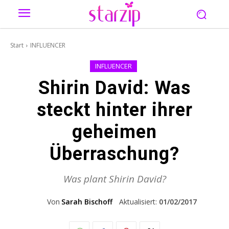
Start
INFLUENCER
INFLUENCER
Shirin David: Was
steckt hinter ihrer
geheimen
Überraschung?
Was plant Shirin David?
Von
Sarah Bischoff
Aktualisiert:
01/02/2017