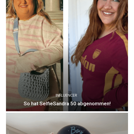
INFLUENCER
So hat SelfieSandra 50 abgenommen!