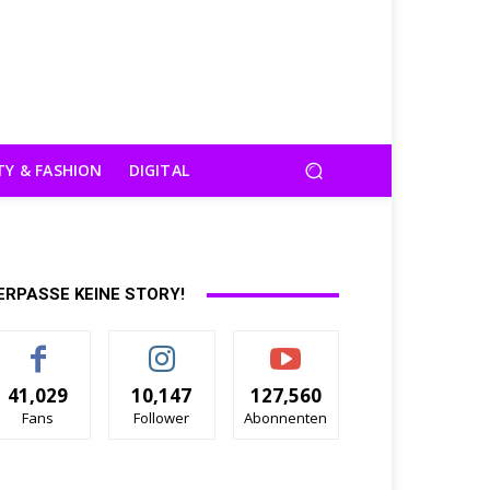
TY & FASHION
DIGITAL
ERPASSE KEINE STORY!
41,029
10,147
127,560
Fans
Follower
Abonnenten