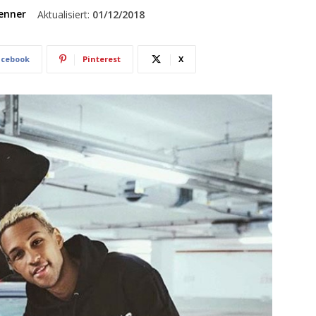
enner
Aktualisiert:
01/12/2018
acebook
Pinterest
X