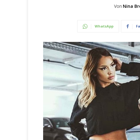
Von
Nina Br
WhatsApp
F