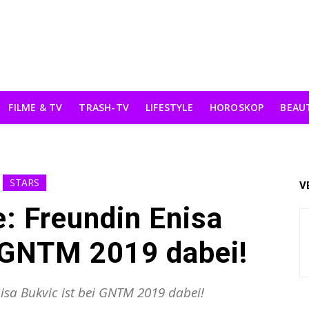
FILME & TV
TRASH-TV
LIFESTYLE
HOROSKOP
BEAU
STARS
V
: Freundin Enisa
i GNTM 2019 dabei!
sa Bukvic ist bei GNTM 2019 dabei!