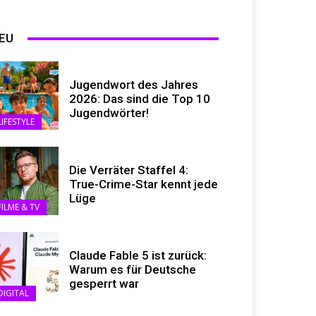
EU
Jugendwort des Jahres
2026: Das sind die Top 10
Jugendwörter!
LIFESTYLE
Die Verräter Staffel 4:
True-Crime-Star kennt jede
Lüge
FILME & TV
Claude Fable 5 ist zurück:
Warum es für Deutsche
gesperrt war
DIGITAL