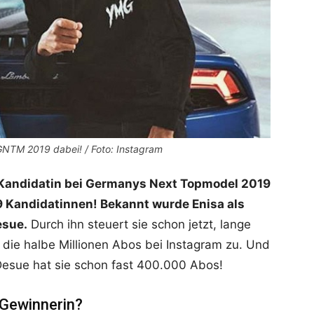
 GNTM 2019 dabei! / Foto: Instagram
st Kandidatin bei Germanys Next Topmodel 2019
9 Kandidatinnen! Bekannt wurde Enisa als
esue.
Durch ihn steuert sie schon jetzt, lange
die halbe Millionen Abos bei Instagram zu. Und
esue hat sie schon fast 400.000 Abos!
Gewinnerin?