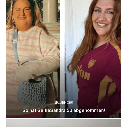
INFLUENCER
So hat SelfieSandra 50 abgenommen!