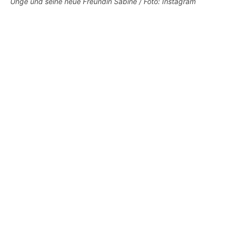
Unge und seine neue Freundin Sabine / Foto: Instagram