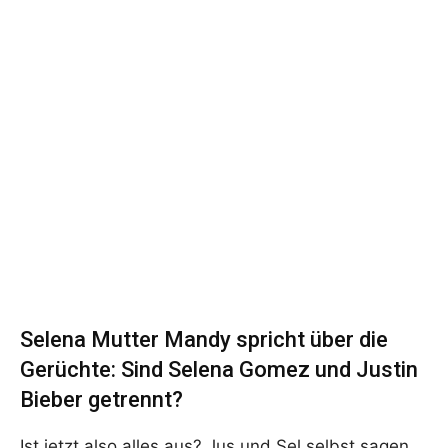
Selena Mutter Mandy spricht über die
Gerüchte: Sind Selena Gomez und Justin
Bieber getrennt?
Ist jetzt also alles aus? Jus und Sel selbst sagen