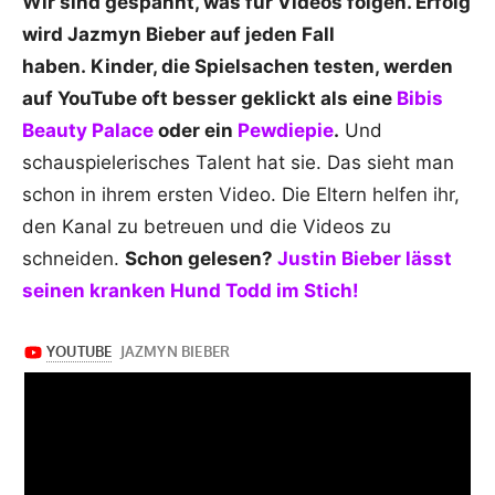
Wir sind gespannt, was für Videos folgen. Erfolg
wird Jazmyn Bieber auf jeden Fall
haben. Kinder, die Spielsachen testen, werden
auf YouTube oft besser geklickt als eine
Bibis
Beauty Palace
oder ein
Pewdiepie
.
Und
schauspielerisches Talent hat sie. Das sieht man
schon in ihrem ersten Video. Die Eltern helfen ihr,
den Kanal zu betreuen und die Videos zu
schneiden.
Schon gelesen?
Justin Bieber lässt
seinen kranken Hund Todd im Stich!