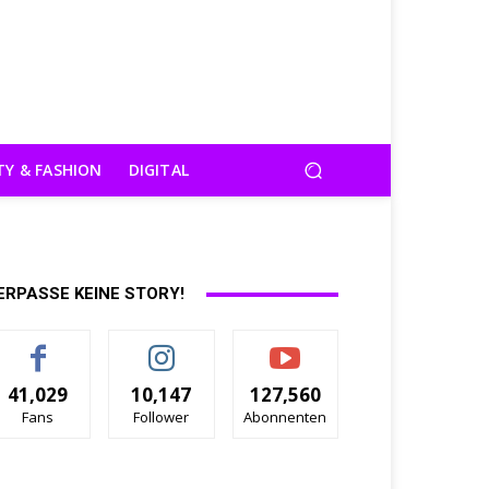
TY & FASHION
DIGITAL
ERPASSE KEINE STORY!
41,029
10,147
127,560
Fans
Follower
Abonnenten