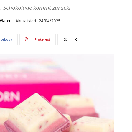
rn Schokolade kommt zurück!
Maier
Aktualisiert:
24/04/2025
acebook
Pinterest
X