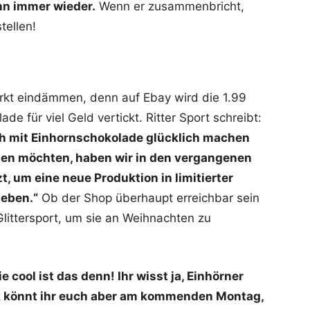
ihn immer wieder.
Wenn er zusammenbricht,
tellen!
arkt eindämmen, denn auf Ebay wird die 1.99
de für viel Geld vertickt. Ritter Sport schreibt:
ch mit Einhornschokolade glücklich machen
n möchten, haben wir in den vergangenen
, um eine neue Produktion in limitierter
ieben.“
Ob der Shop überhaupt erreichbar sein
 Glittersport, um sie an Weihnachten zu
e cool ist das denn! Ihr wisst ja, Einhörner
k könnt ihr euch aber am kommenden Montag,