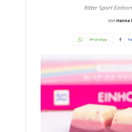
Ritter Sport Einho
Von
Hanna 
WhatsApp
F