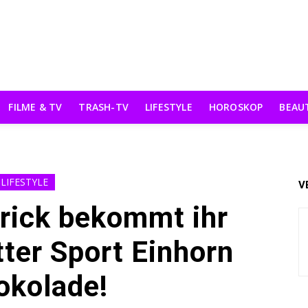
FILME & TV
TRASH-TV
LIFESTYLE
HOROSKOP
BEAU
LIFESTYLE
V
rick bekommt ihr
tter Sport Einhorn
okolade!