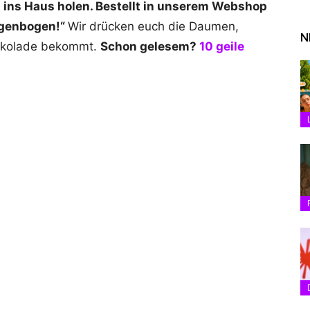
rn ins Haus holen. Bestellt in unserem Webshop
egenbogen!
“
Wir drücken euch die Daumen,
N
chokolade bekommt.
Schon gelesem?
10 geile