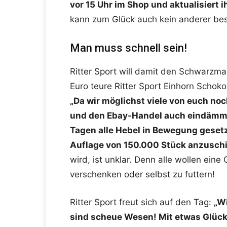
vor 15 Uhr im Shop und aktualisiert 
kann zum Glück auch kein anderer bes
Man muss schnell sein!
Ritter Sport will damit den Schwarzm
Euro teure Ritter Sport Einhorn Schokola
„Da wir möglichst viele von euch no
und den Ebay-Handel auch eindämme
Tagen alle Hebel in Bewegung gesetzt
Auflage von 150.000 Stück anzusch
wird, ist unklar. Denn alle wollen eine
verschenken oder selbst zu futtern!
Ritter Sport freut sich auf den Tag:
„Wi
sind scheue Wesen! Mit etwas Glüc