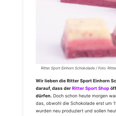
Ritter Sport Einhorn Schokolade / Foto: Ritte
Wir lieben die Ritter Sport Einhorn S
darauf, dass der
Ritter Sport Shop
öf
dürfen.
Doch schon heute morgen war
das, obwohl die Schokolade erst um 1
wurden neu produziert und sollen heut