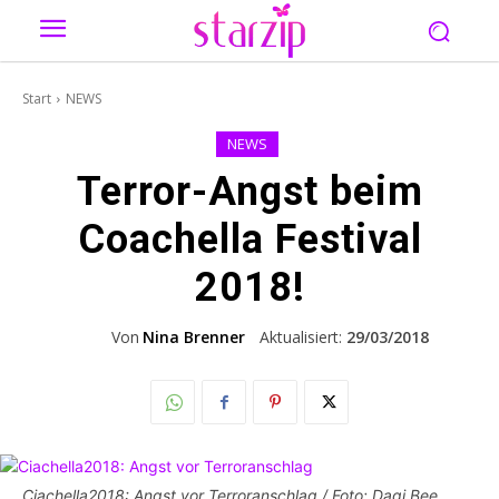
Start
NEWS
NEWS
Terror-Angst beim
Coachella Festival
2018!
Von
Nina Brenner
Aktualisiert:
29/03/2018
Ciachella2018: Angst vor Terroranschlag / Foto: Dagi Bee