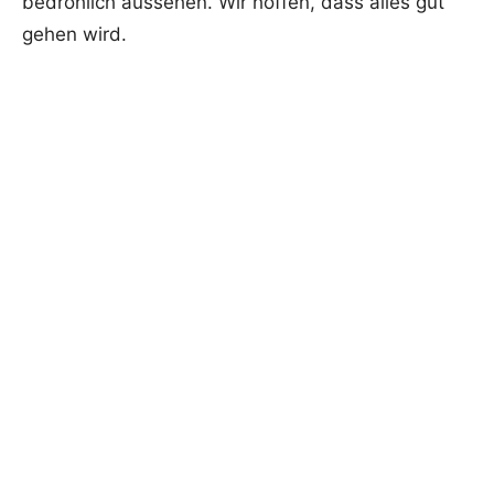
bedrohlich aussehen. Wir hoffen, dass alles gut
gehen wird.