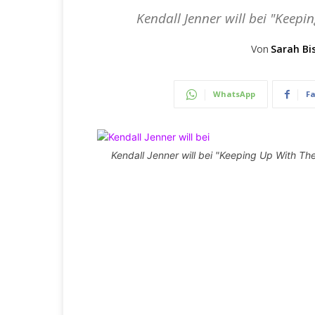
Kendall Jenner will bei "Keepi
Von
Sarah Bi
WhatsApp
F
Kendall Jenner will bei "Keeping Up With Th