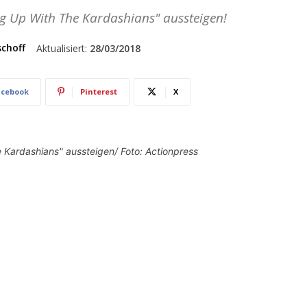
ng Up With The Kardashians" aussteigen!
schoff
Aktualisiert:
28/03/2018
acebook
Pinterest
X
e Kardashians" aussteigen/ Foto: Actionpress