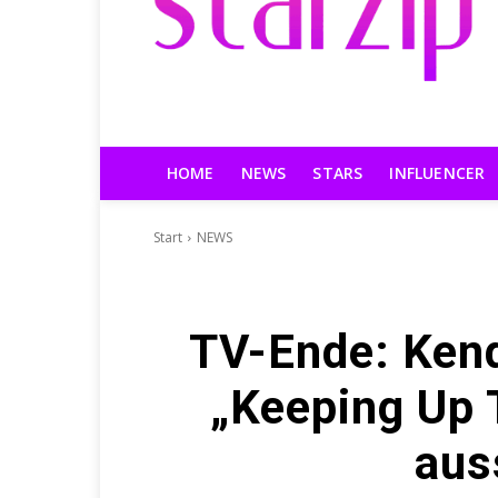
HOME
NEWS
STARS
INFLUENCER
Start
NEWS
TV-Ende: Kenda
„Keeping Up 
aus