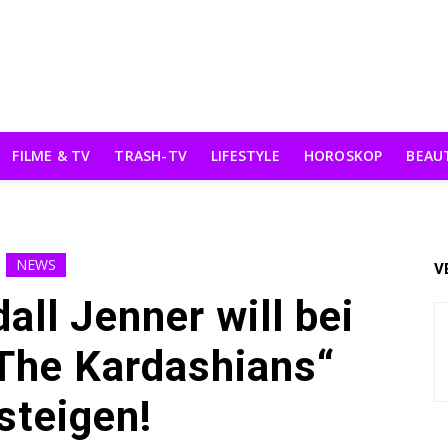
FILME & TV
TRASH-TV
LIFESTYLE
HOROSKOP
BEAU
NEWS
V
ll Jenner will bei
The Kardashians“
steigen!