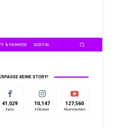
TY & FASHION
DIGITAL
ERPASSE KEINE STORY!
41,029
10,147
127,560
Fans
Follower
Abonnenten