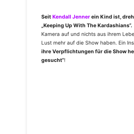
Seit
Kendall Jenner
ein Kind ist, dre
„Keeping Up With The Kardashians“.
Kamera auf und nichts aus ihrem Leben
Lust mehr auf die Show haben. Ein In
ihre Verpflichtungen für die Show h
gesucht“
!