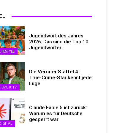
EU
Jugendwort des Jahres
2026: Das sind die Top 10
Jugendwörter!
LIFESTYLE
Die Verräter Staffel 4:
True-Crime-Star kennt jede
Lüge
FILME & TV
Claude Fable 5 ist zurück:
Warum es für Deutsche
gesperrt war
DIGITAL