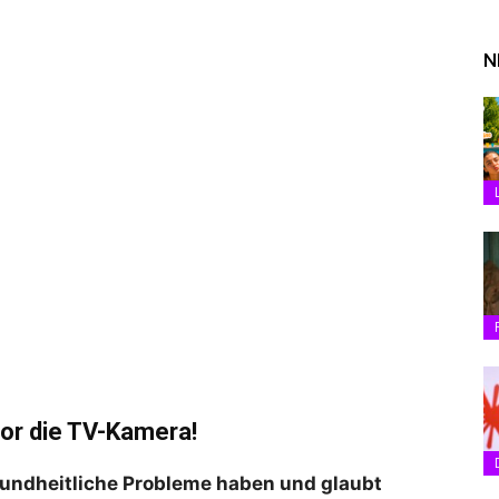
N
vor die TV-Kamera!
sundheitliche Probleme haben und glaubt