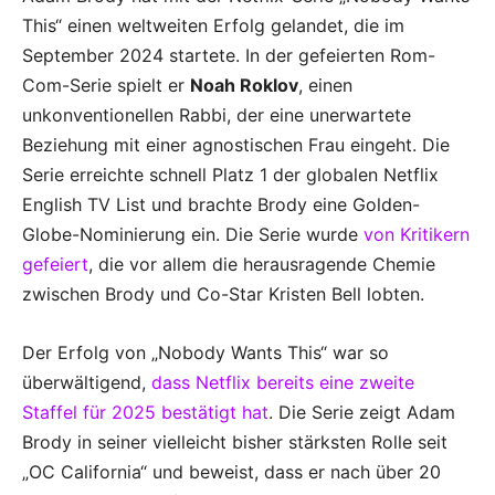
This“ einen weltweiten Erfolg gelandet, die im
September 2024 startete. In der gefeierten Rom-
Com-Serie spielt er
Noah Roklov
, einen
unkonventionellen Rabbi, der eine unerwartete
Beziehung mit einer agnostischen Frau eingeht. Die
Serie erreichte schnell Platz 1 der globalen Netflix
English TV List und brachte Brody eine Golden-
Globe-Nominierung ein. Die Serie wurde
von Kritikern
gefeiert
, die vor allem die herausragende Chemie
zwischen Brody und Co-Star Kristen Bell lobten.
Der Erfolg von „Nobody Wants This“ war so
überwältigend,
dass Netflix bereits eine zweite
Staffel für 2025 bestätigt hat
. Die Serie zeigt Adam
Brody in seiner vielleicht bisher stärksten Rolle seit
„OC California“ und beweist, dass er nach über 20