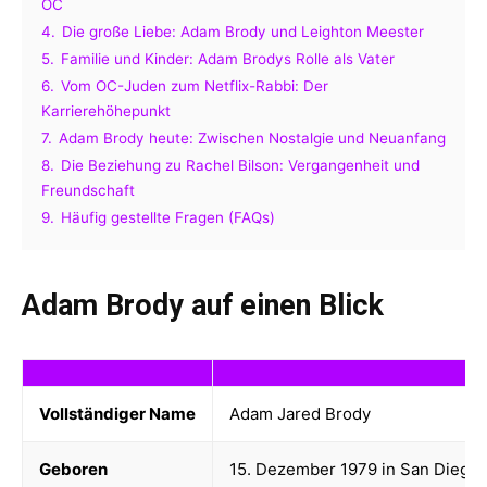
OC
4.
Die große Liebe: Adam Brody und Leighton Meester
5.
Familie und Kinder: Adam Brodys Rolle als Vater
6.
Vom OC-Juden zum Netflix-Rabbi: Der
Karrierehöhepunkt
7.
Adam Brody heute: Zwischen Nostalgie und Neuanfang
8.
Die Beziehung zu Rachel Bilson: Vergangenheit und
Freundschaft
9.
Häufig gestellte Fragen (FAQs)
Adam Brody auf einen Blick
Vollständiger Name
Adam Jared Brody
Geboren
15. Dezember 1979 in San Diego, 