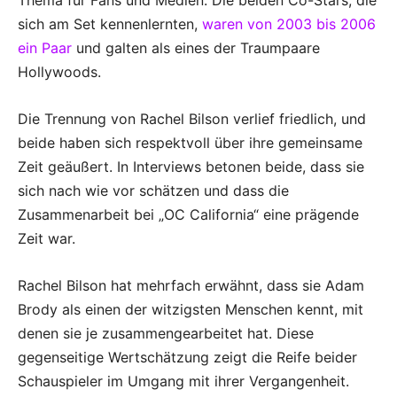
Thema für Fans und Medien. Die beiden Co-Stars, die
sich am Set kennenlernten,
waren von 2003 bis 2006
ein Paar
und galten als eines der Traumpaare
Hollywoods.
Die Trennung von Rachel Bilson verlief friedlich, und
beide haben sich respektvoll über ihre gemeinsame
Zeit geäußert. In Interviews betonen beide, dass sie
sich nach wie vor schätzen und dass die
Zusammenarbeit bei „OC California“ eine prägende
Zeit war.
Rachel Bilson hat mehrfach erwähnt, dass sie Adam
Brody als einen der witzigsten Menschen kennt, mit
denen sie je zusammengearbeitet hat. Diese
gegenseitige Wertschätzung zeigt die Reife beider
Schauspieler im Umgang mit ihrer Vergangenheit.