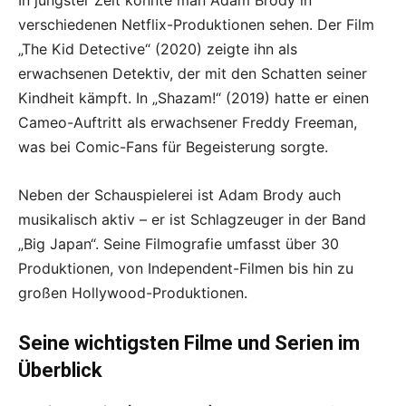
In jüngster Zeit konnte man Adam Brody in
verschiedenen Netflix-Produktionen sehen. Der Film
„The Kid Detective“ (2020) zeigte ihn als
erwachsenen Detektiv, der mit den Schatten seiner
Kindheit kämpft. In „Shazam!“ (2019) hatte er einen
Cameo-Auftritt als erwachsener Freddy Freeman,
was bei Comic-Fans für Begeisterung sorgte.
Neben der Schauspielerei ist Adam Brody auch
musikalisch aktiv – er ist Schlagzeuger in der Band
„Big Japan“. Seine Filmografie umfasst über 30
Produktionen, von Independent-Filmen bis hin zu
großen Hollywood-Produktionen.
Seine wichtigsten Filme und Serien im
Überblick