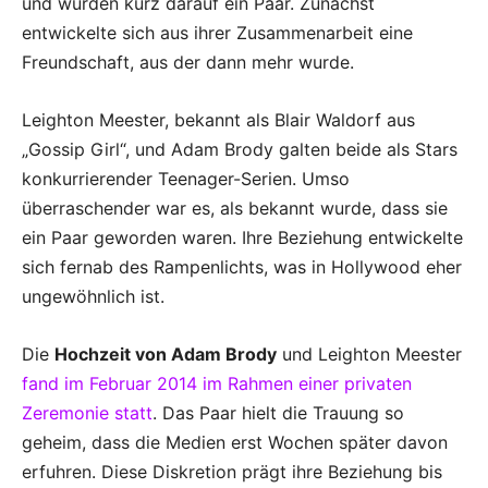
und wurden kurz darauf ein Paar. Zunächst
entwickelte sich aus ihrer Zusammenarbeit eine
Freundschaft, aus der dann mehr wurde.
Leighton Meester, bekannt als Blair Waldorf aus
„Gossip Girl“, und Adam Brody galten beide als Stars
konkurrierender Teenager-Serien. Umso
überraschender war es, als bekannt wurde, dass sie
ein Paar geworden waren. Ihre Beziehung entwickelte
sich fernab des Rampenlichts, was in Hollywood eher
ungewöhnlich ist.
Die
Hochzeit von Adam Brody
und Leighton Meester
fand im Februar 2014 im Rahmen einer privaten
Zeremonie statt
. Das Paar hielt die Trauung so
geheim, dass die Medien erst Wochen später davon
erfuhren. Diese Diskretion prägt ihre Beziehung bis