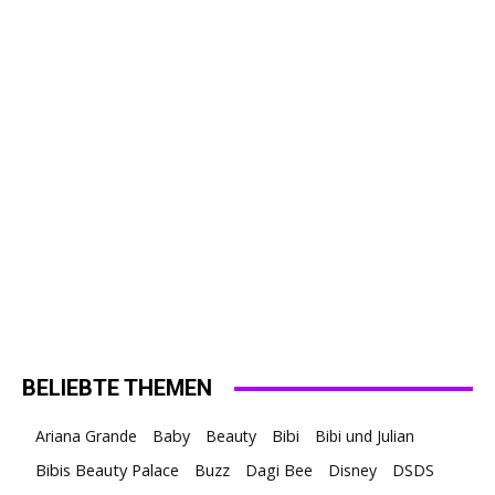
BELIEBTE THEMEN
Ariana Grande
Baby
Beauty
Bibi
Bibi und Julian
Bibis Beauty Palace
Buzz
Dagi Bee
Disney
DSDS