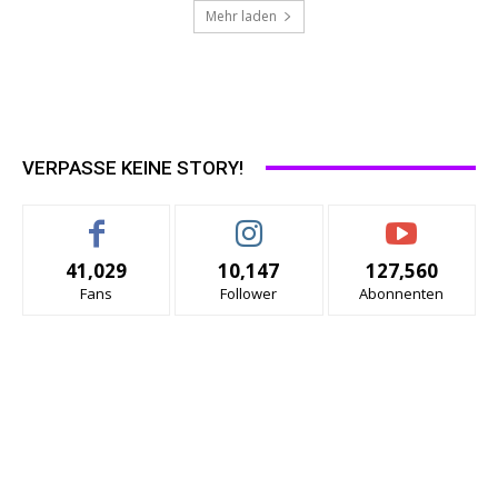
Mehr laden
VERPASSE KEINE STORY!
41,029
10,147
127,560
Fans
Follower
Abonnenten