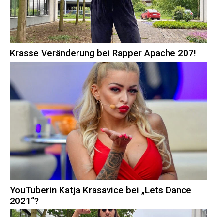
Krasse Veränderung bei Rapper Apache 207!
YouTuberin Katja Krasavice bei „Lets Dance
2021“?