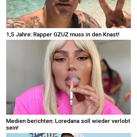
1,5 Jahre: Rapper GZUZ muss in den Knast!
Medien berichten: Loredana soll wieder verlobt
sein!