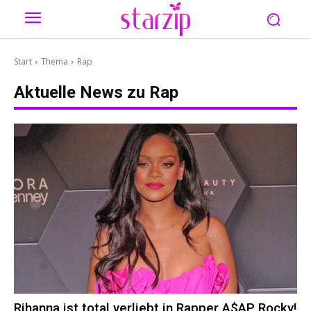
Start
Thema
Rap
Aktuelle News zu
Rap
Rihanna ist total verliebt in Rapper A$AP Rocky!