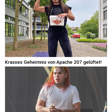
Krasses Geheimnis von Apache 207 gelüftet!