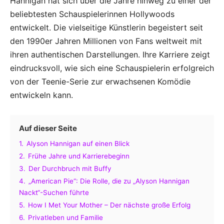
Hannigan hat sich über die Jahre hinweg zu einer der
beliebtesten Schauspielerinnen Hollywoods
entwickelt. Die vielseitige Künstlerin begeistert seit
den 1990er Jahren Millionen von Fans weltweit mit
ihren authentischen Darstellungen. Ihre Karriere zeigt
eindrucksvoll, wie sich eine Schauspielerin erfolgreich
von der Teenie-Serie zur erwachsenen Komödie
entwickeln kann.
Auf dieser Seite
1.
Alyson Hannigan auf einen Blick
2.
Frühe Jahre und Karrierebeginn
3.
Der Durchbruch mit Buffy
4.
„American Pie“: Die Rolle, die zu „Alyson Hannigan
Nackt“-Suchen führte
5.
How I Met Your Mother – Der nächste große Erfolg
6.
Privatleben und Familie