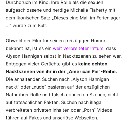
Durchbruch im Kino. Ihre Rolle als die sexuell
aufgeschlossene und nerdige Michelle Flaherty mit
dem ikonischen Satz „Dieses eine Mal, im Ferienlager
…“ wurde zum Kult.
Obwohl der Film für seinen freizügigen Humor
bekannt ist, ist es ein
weit verbreiteter Irrtum
, dass
Alyson Hannigan selbst in Nacktszenen zu sehen war.
Entgegen vieler Gerüchte gibt es
keine echten
Nacktszenen von ihr in der „American Pie“-Reihe.
Die anhaltenden Suchen nach „Alyson Hannigan
nackt“ oder „nude“ basieren auf der anzüglichen
Natur ihrer Rolle und falsch erinnerten Szenen, nicht
auf tatsächlichen Fakten. Suchen nach illegal
verbreiteten privaten Inhalten oder „Porn“-Videos
führen auf Fakes und unseriöse Webseiten.