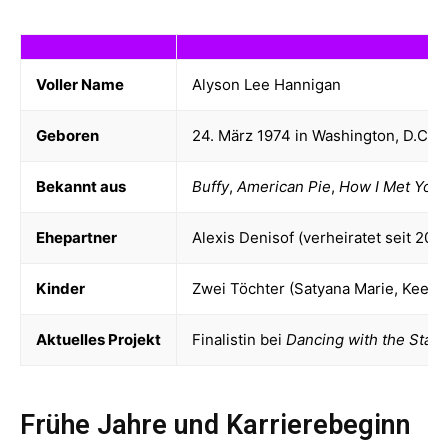
Voller Name
Alyson Lee Hannigan
Geboren
24. März 1974 in Washington, D.C.,
Bekannt aus
Buffy
,
American Pie
,
How I Met Your
Ehepartner
Alexis Denisof (verheiratet seit 200
Kinder
Zwei Töchter (Satyana Marie, Keeva
Aktuelles Projekt
Finalistin bei
Dancing with the Stars
Frühe Jahre und Karrierebeginn