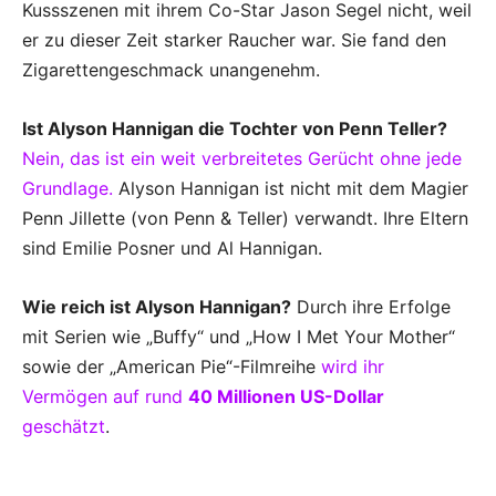
Kussszenen mit ihrem Co-Star Jason Segel nicht, weil
er zu dieser Zeit starker Raucher war. Sie fand den
Zigarettengeschmack unangenehm.
Ist Alyson Hannigan die Tochter von Penn Teller?
Nein, das ist ein weit verbreitetes Gerücht ohne jede
Grundlage.
Alyson Hannigan ist nicht mit dem Magier
Penn Jillette (von Penn & Teller) verwandt. Ihre Eltern
sind Emilie Posner und Al Hannigan.
Wie reich ist Alyson Hannigan?
Durch ihre Erfolge
mit Serien wie „Buffy“ und „How I Met Your Mother“
sowie der „American Pie“-Filmreihe
wird ihr
Vermögen auf rund
40 Millionen US-Dollar
geschätzt
.