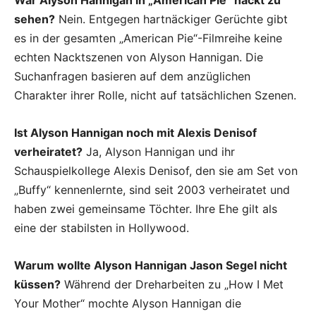
War Alyson Hannigan in „American Pie“ nackt zu
sehen?
Nein. Entgegen hartnäckiger Gerüchte gibt
es in der gesamten „American Pie“-Filmreihe keine
echten Nacktszenen von Alyson Hannigan. Die
Suchanfragen basieren auf dem anzüglichen
Charakter ihrer Rolle, nicht auf tatsächlichen Szenen.
Ist Alyson Hannigan noch mit Alexis Denisof
verheiratet?
Ja, Alyson Hannigan und ihr
Schauspielkollege Alexis Denisof, den sie am Set von
„Buffy“ kennenlernte, sind seit 2003 verheiratet und
haben zwei gemeinsame Töchter. Ihre Ehe gilt als
eine der stabilsten in Hollywood.
Warum wollte Alyson Hannigan Jason Segel nicht
küssen?
Während der Dreharbeiten zu „How I Met
Your Mother“ mochte Alyson Hannigan die