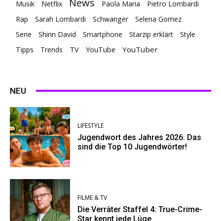
News
Musik
Netflix
Paola Maria
Pietro Lombardi
Rap
Sarah Lombardi
Schwanger
Selena Gomez
Serie
Shirin David
Smartphone
Starzip erklärt
Style
TV
YouTuber
Tipps
Trends
YouTube
NEU
LIFESTYLE
Jugendwort des Jahres 2026: Das
sind die Top 10 Jugendwörter!
FILME & TV
Die Verräter Staffel 4: True-Crime-
Star kennt jede Lüge