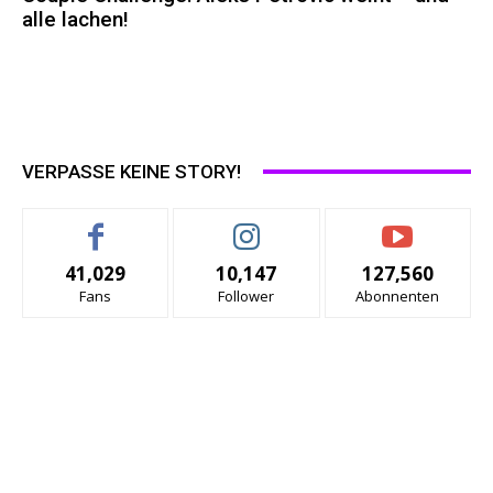
alle lachen!
VERPASSE KEINE STORY!
41,029
10,147
127,560
Fans
Follower
Abonnenten