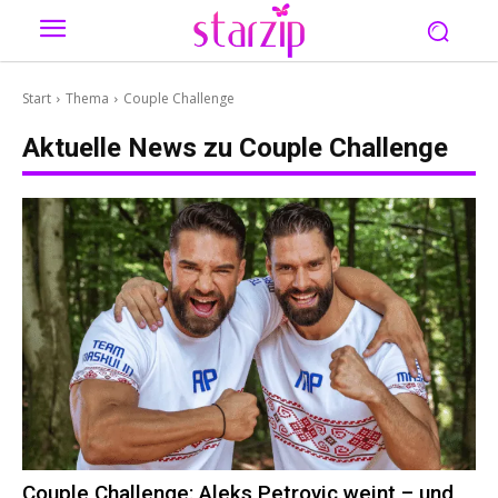
Start
Thema
Couple Challenge
Aktuelle News zu
Couple Challenge
Couple Challenge: Aleks Petrovic weint – und