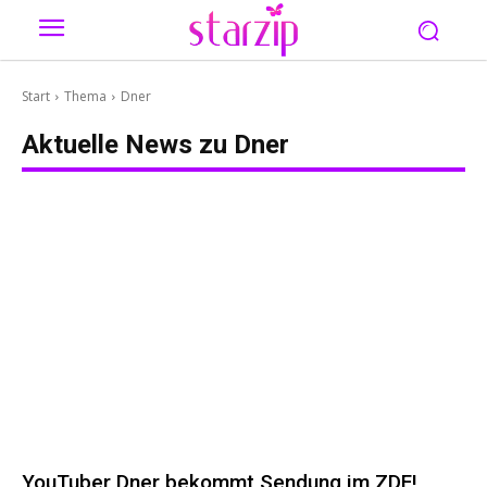
Start
Thema
Dner
Aktuelle News zu
Dner
YouTuber Dner bekommt Sendung im ZDF!