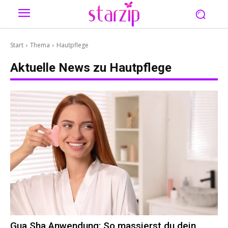
Start
Thema
Hautpflege
Aktuelle News zu
Hautpflege
Gua Sha Anwendung: So massierst du dein