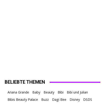
BELIEBTE THEMEN
Ariana Grande
Baby
Beauty
Bibi
Bibi und Julian
Bibis Beauty Palace
Buzz
Dagi Bee
Disney
DSDS