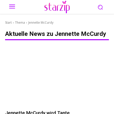
Start
Thema
Jennette McCurdy
Aktuelle News zu
Jennette McCurdy
Jennette McCurdy wird Tante