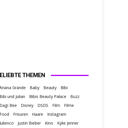
ELIEBTE THEMEN
Ariana Grande
Baby
Beauty
Bibi
Bibis Beauty Palace
Bibi und Julian
Buzz
Dagi Bee
Disney
DSDS
Film
Filme
Food
Frisuren
Haare
Instagram
Julienco
Justin Bieber
Kino
Kylie Jenner