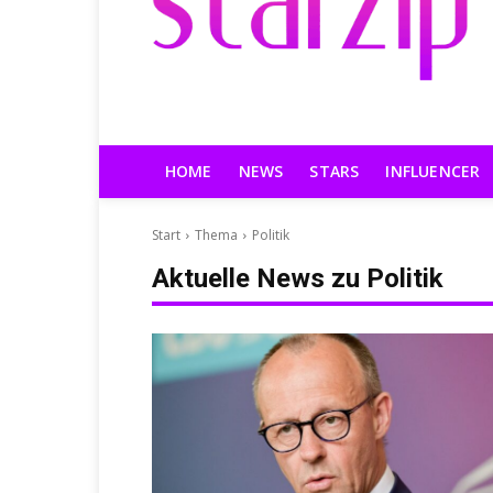
HOME
NEWS
STARS
INFLUENCER
Start
Thema
Politik
Aktuelle News zu
Politik