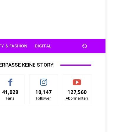
TY & FASHION
DIGITAL
ERPASSE KEINE STORY!
41,029
10,147
127,560
Fans
Follower
Abonnenten