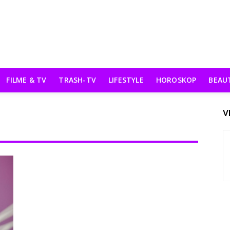
FILME & TV
TRASH-TV
LIFESTYLE
HOROSKOP
BEAU
V