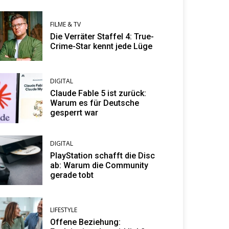
FILME & TV
Die Verräter Staffel 4: True-
Crime-Star kennt jede Lüge
DIGITAL
Claude Fable 5 ist zurück:
Warum es für Deutsche
gesperrt war
DIGITAL
PlayStation schafft die Disc
ab: Warum die Community
gerade tobt
LIFESTYLE
Offene Beziehung: